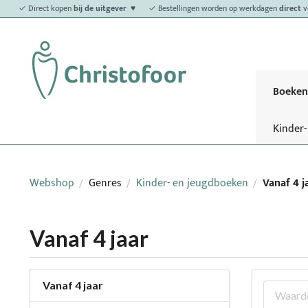
✓ Direct kopen
bij de uitgever ♥
✓ Bestellingen worden op werkdagen
direct
v
Boeken
Kinder
Webshop
Genres
Kinder- en jeugdboeken
Vanaf 4 j
/
/
/
Vanaf 4 jaar
Vanaf 4 jaar