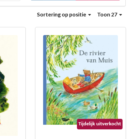
Sortering
op positie
Toon 27
Tijdelijk uitverkocht