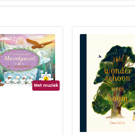
Met muziek