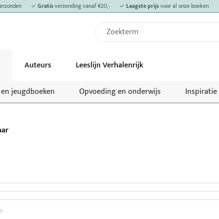
erzonden
✓
Gratis
verzending vanaf €20,-
✓
Laagste prijs
voor al onze boeken
Auteurs
Leeslijn Verhalenrijk
- en jeugdboeken
Opvoeding en onderwijs
Inspiratie
aar