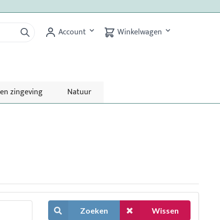
Account
Winkelwagen
 en zingeving
Natuur
Zoeken
Wissen