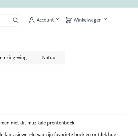
Account
Winkelwagen
 en zingeving
Natuur
omen met dit muzikale prentenboek.
e fantasiewereld van zijn favoriete boek en ontdek hoe