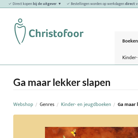
✓ Direct kopen
bij de uitgever ♥
✓ Bestellingen worden op werkdagen
direct
v
Boeken
Kinder
Ga maar lekker slapen
Webshop
Genres
Kinder- en jeugdboeken
Ga maar l
/
/
/