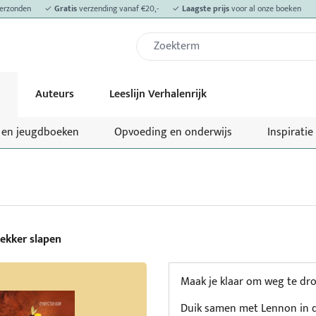
erzonden
✓
Gratis
verzending vanaf €20,-
✓
Laagste prijs
voor al onze boeken
Auteurs
Leeslijn Verhalenrijk
- en jeugdboeken
Opvoeding en onderwijs
Inspiratie
ekker slapen
Maak je klaar om weg te dr
Duik samen met Lennon in d