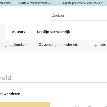
erzonden
✓
Gratis
verzending vanaf €20,-
✓
Laagste prijs
voor al onze boeken
Auteurs
Leeslijn Verhalenrijk
- en jeugdboeken
Opvoeding en onderwijs
Inspiratie
reld
vol wonderen