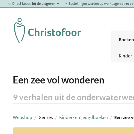
✓ Direct kopen
bij de uitgever ♥
✓ Bestellingen worden op werkdagen
direct
v
Boeken
Kinder
Een zee vol wonderen
9 verhalen uit de onderwaterwe
Webshop
Genres
Kinder- en jeugdboeken
Een zee 
/
/
/