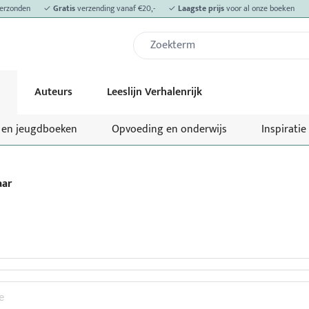
erzonden
✓
Gratis
verzending vanaf €20,-
✓
Laagste prijs
voor al onze boeken
Auteurs
Leeslijn Verhalenrijk
- en jeugdboeken
Opvoeding en onderwijs
Inspiratie
aar