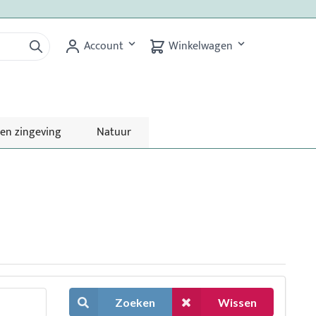
Account
Winkelwagen
 en zingeving
Natuur
Zoeken
Wissen