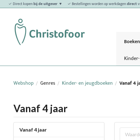
✓ Direct kopen
bij de uitgever ♥
✓ Bestellingen worden op werkdagen
direct
v
Boeken
Kinder
Webshop
Genres
Kinder- en jeugdboeken
Vanaf 4 j
/
/
/
Vanaf 4 jaar
Vanaf 4 jaar