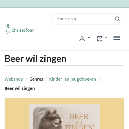
Beer wil zingen
Webshop
Genres
Kinder- en jeugdboeken
/
/
/
Beer wil zingen