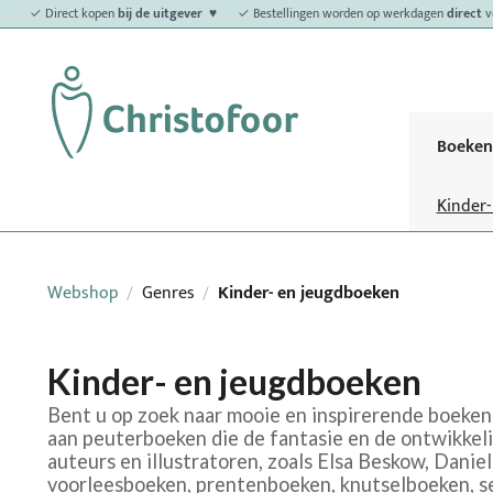
✓ Direct kopen
bij de uitgever ♥
✓ Bestellingen worden op werkdagen
direct
v
Boeken
Kinder
Webshop
Genres
Kinder- en jeugdboeken
/
/
Kinder- en jeugdboeken
Bent u op zoek naar mooie en inspirerende boeken 
aan peuterboeken die de fantasie en de ontwikkel
auteurs en illustratoren, zoals Elsa Beskow, Danie
voorleesboeken, prentenboeken, knutselboeken, se