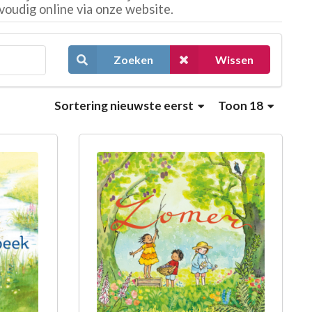
voudig online via onze website.
Zoeken
Wissen
Sortering
nieuwste eerst
Toon 18