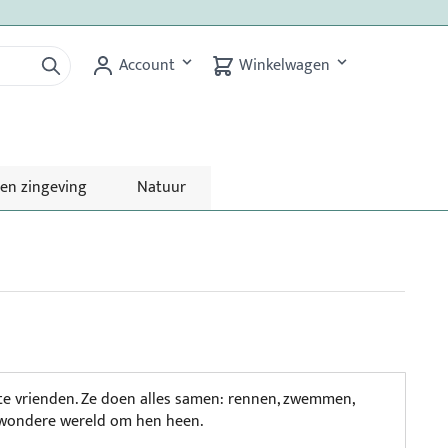
Account
Winkelwagen
 en zingeving
Natuur
ste vrienden. Ze doen alles samen: rennen, zwemmen,
 wondere wereld om hen heen.