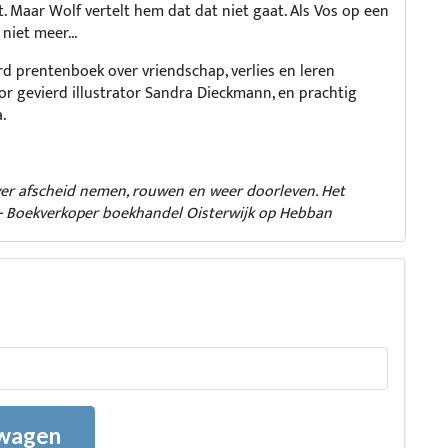
jft. Maar Wolf vertelt hem dat dat niet gaat. Als Vos op een
niet meer...
rd prentenboek over vriendschap, verlies en leren
r gevierd illustrator Sandra Dieckmann, en prachtig
.
ver afscheid nemen, rouwen en weer doorleven. Het
' - Boekverkoper boekhandel Oisterwijk op Hebban
lwagen