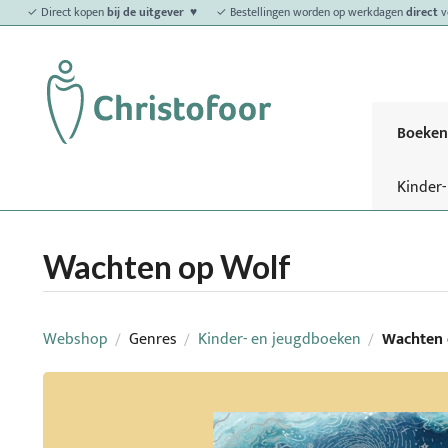
✓ Direct kopen
bij de uitgever ♥
✓ Bestellingen worden op werkdagen
direct
v
Boeken
Kinder
Wachten op Wolf
Webshop
Genres
Kinder- en jeugdboeken
Wachten 
/
/
/