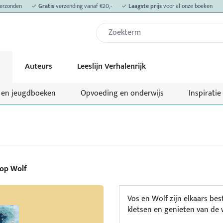
erzonden
✓
Gratis
verzending vanaf €20,-
✓
Laagste prijs
voor al onze boeken
Auteurs
Leeslijn Verhalenrijk
- en jeugdboeken
Opvoeding en onderwijs
Inspiratie
op Wolf
Vos en Wolf zijn elkaars be
kletsen en genieten van de