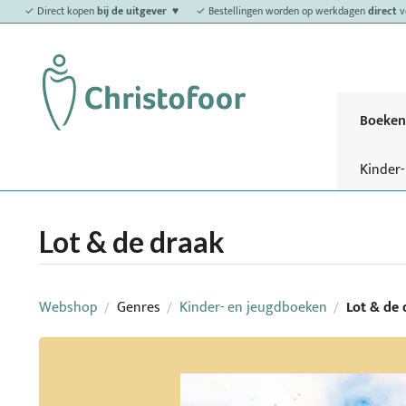
✓ Direct kopen
bij de uitgever ♥
✓ Bestellingen worden op werkdagen
direct
v
Boeken
Kinder
Lot & de draak
Webshop
Genres
Kinder- en jeugdboeken
Lot & de 
/
/
/