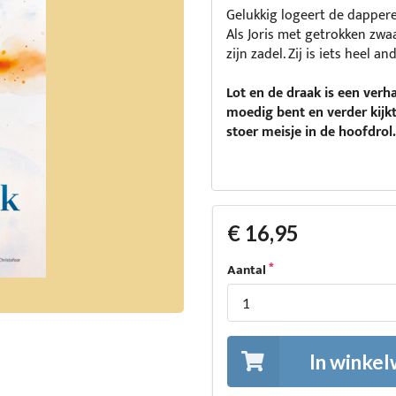
Gelukkig logeert de dappere 
Als Joris met getrokken zwaa
zijn zadel. Zij is iets heel a
Lot en de draak is een verh
moedig bent en verder kijkt
stoer meisje in de hoofdrol.
€ 16,95
Aantal
In winke