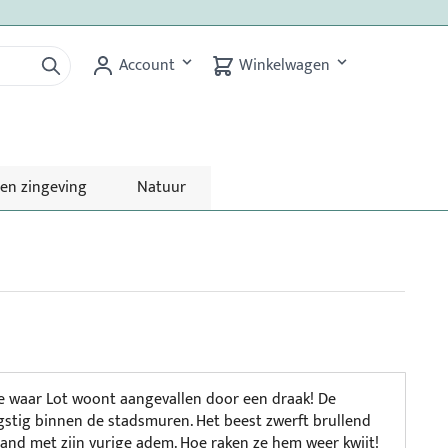
Account
Winkelwagen
 en zingeving
Natuur
e waar Lot woont aangevallen door een draak! De
gstig binnen de stadsmuren. Het beest zwerft brullend
rand met zijn vurige adem. Hoe raken ze hem weer kwijt!