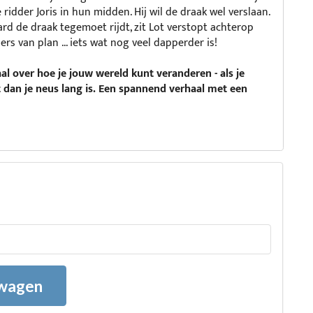
ridder Joris in hun midden. Hij wil de draak wel verslaan.
rd de draak tegemoet rijdt, zit Lot verstopt achterop
nders van plan ... iets wat nog veel dapperder is!
aal over hoe je jouw wereld kunt veranderen - als je
 dan je neus lang is. Een spannend verhaal met een
lwagen