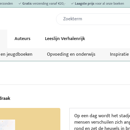
erzonden
✓
Gratis
verzending vanaf €20,-
✓
Laagste prijs
voor al onze boeken
Auteurs
Leeslijn Verhalenrijk
- en jeugdboeken
Opvoeding en onderwijs
Inspiratie
draak
Op een dag wordt het stadj
mensen verschuilen zich an
rond en zet de heuvels in b