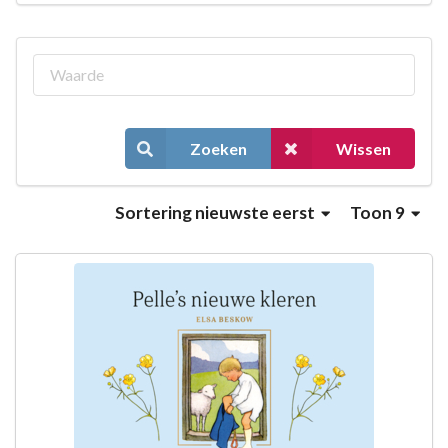
Zoeken
Wissen
Sortering
nieuwste eerst
Toon 9