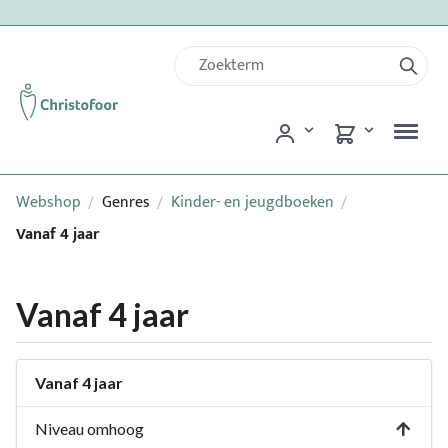
Webshop
Genres
Kinder- en jeugdboeken
/
/
/
Vanaf 4 jaar
Vanaf 4 jaar
Vanaf 4 jaar
Niveau omhoog