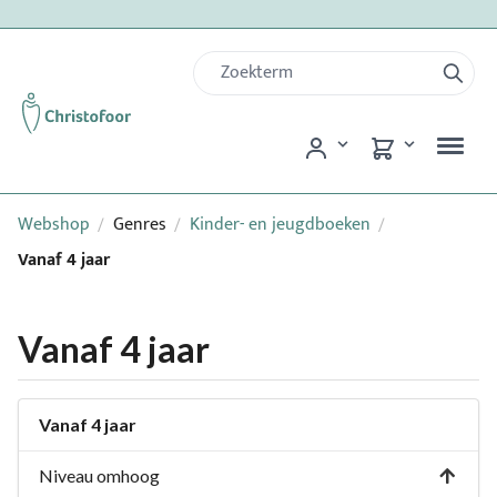
Webshop
Genres
Kinder- en jeugdboeken
/
/
/
Vanaf 4 jaar
Vanaf 4 jaar
Vanaf 4 jaar
Niveau omhoog