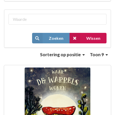
Zoeken
Wissen
Sortering
op positie
Toon 9