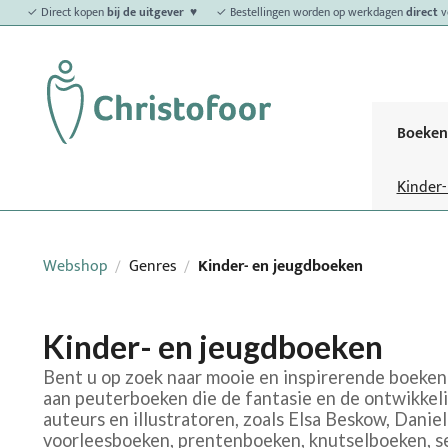
✓ Direct kopen
bij de uitgever ♥
✓ Bestellingen worden op werkdagen
direct
v
Boeken
Kinder
Webshop
Genres
Kinder- en jeugdboeken
/
/
Kinder- en jeugdboeken
Bent u op zoek naar mooie en inspirerende boeken 
aan peuterboeken die de fantasie en de ontwikkel
auteurs en illustratoren, zoals Elsa Beskow, Danie
voorleesboeken, prentenboeken, knutselboeken, se