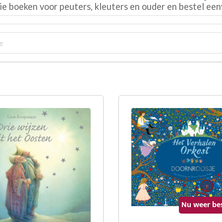
tie boeken voor peuters, kleuters en ouder en bestel een
Nu weer be