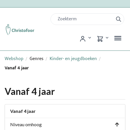
Webshop
Genres
Kinder- en jeugdboeken
/
/
/
Vanaf 4 jaar
Vanaf 4 jaar
Vanaf 4 jaar
Niveau omhoog