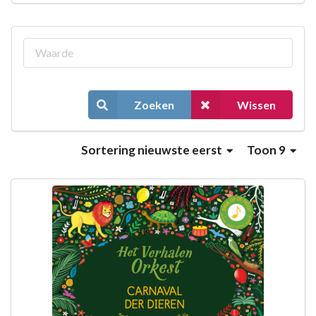
Zoeken
Wissen
Sortering
nieuwste eerst
Toon 9