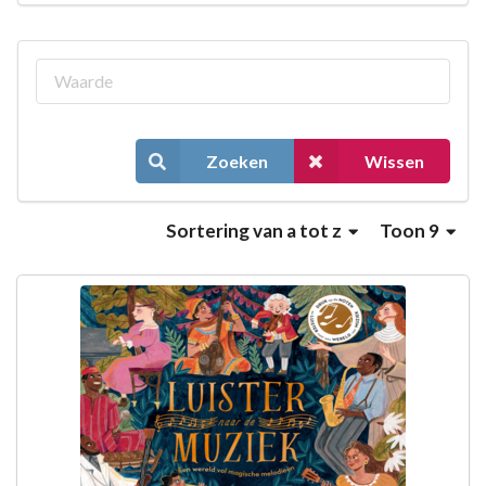
Zoeken
Wissen
Sortering
van a tot z
Toon 9