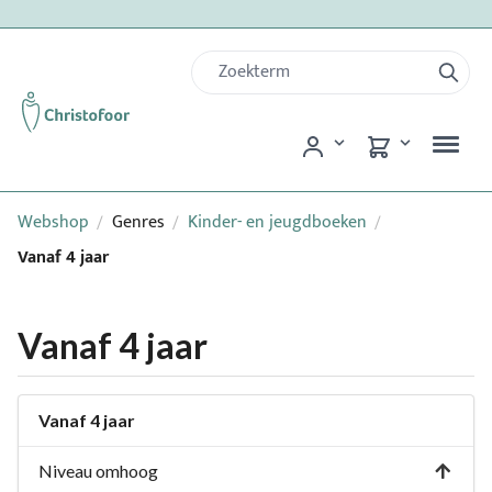
Webshop
Genres
Kinder- en jeugdboeken
/
/
/
Vanaf 4 jaar
Vanaf 4 jaar
Vanaf 4 jaar
Niveau omhoog