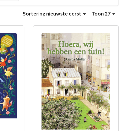
Sortering
nieuwste eerst
Toon 27