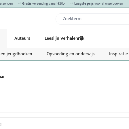
erzonden
✓
Gratis
verzending vanaf €20,-
✓
Laagste prijs
voor al onze boeken
Auteurs
Leeslijn Verhalenrijk
- en jeugdboeken
Opvoeding en onderwijs
Inspiratie
aar