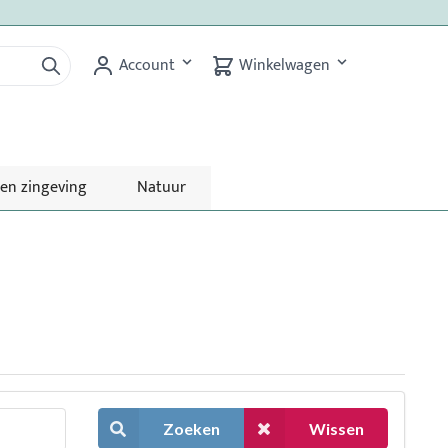
Account
Winkelwagen
 en zingeving
Natuur
Zoeken
Wissen