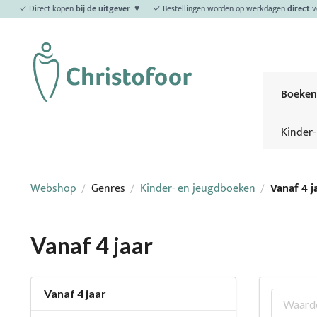
✓ Direct kopen
bij de uitgever ♥
✓ Bestellingen worden op werkdagen
direct
v
Boeken
Kinder
Webshop
Genres
Kinder- en jeugdboeken
Vanaf 4 j
/
/
/
Vanaf 4 jaar
Vanaf 4 jaar