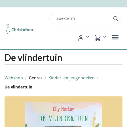
De vlindertuin
Webshop
Genres
Kinder- en jeugdboeken
/
/
/
De vlindertuin