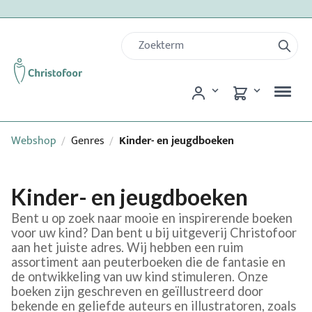
Webshop
Genres
Kinder- en jeugdboeken
/
/
Kinder- en jeugdboeken
Bent u op zoek naar mooie en inspirerende boeken
voor uw kind? Dan bent u bij uitgeverij Christofoor
aan het juiste adres. Wij hebben een ruim
assortiment aan peuterboeken die de fantasie en
de ontwikkeling van uw kind stimuleren. Onze
boeken zijn geschreven en geïllustreerd door
bekende en geliefde auteurs en illustratoren, zoals