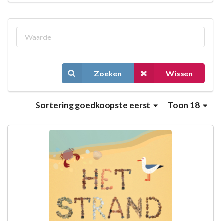
Zoeken
Wissen
Sortering
goedkoopste eerst
Toon 18