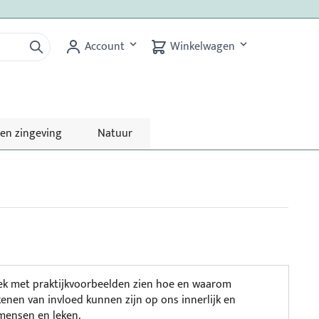
Account
Winkelwagen
 en zingeving
Natuur
oek met praktijkvoorbeelden zien hoe en waarom
kenen van invloed kunnen zijn op ons innerlijk en
kmensen en leken.