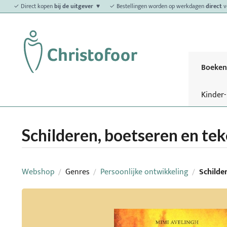
✓ Direct kopen
bij de uitgever ♥
✓ Bestellingen worden op werkdagen
direct
v
Boeken
Kinder
Schilderen, boetseren en tek
Webshop
Genres
Persoonlijke ontwikkeling
Schilde
/
/
/