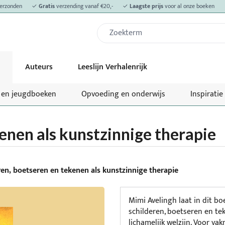
erzonden
✓
Gratis
verzending vanaf €20,-
✓
Laagste prijs
voor al onze boeken
Auteurs
Leeslijn Verhalenrijk
- en jeugdboeken
Opvoeding en onderwijs
Inspiratie
enen als kunstzinnige therapie
ren, boetseren en tekenen als kunstzinnige therapie
Mimi Avelingh laat in dit b
schilderen, boetseren en te
lichamelijk welzijn. Voor va