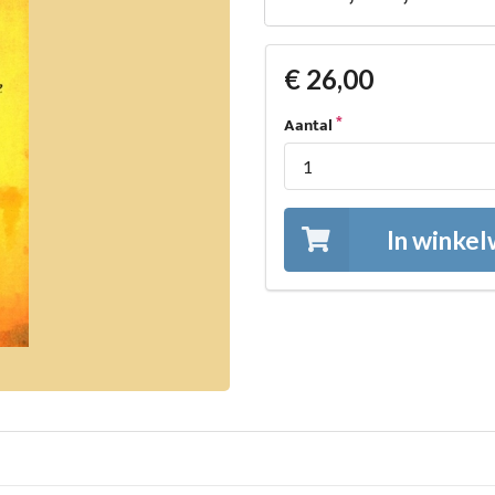
€ 26,00
Aantal
In winke