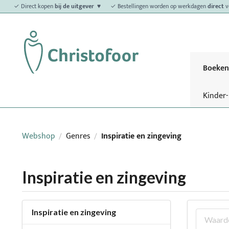
✓ Direct kopen
bij de uitgever ♥
✓ Bestellingen worden op werkdagen
direct
v
Boeken
Kinder
Webshop
Genres
Inspiratie en zingeving
/
/
Inspiratie en zingeving
Inspiratie en zingeving