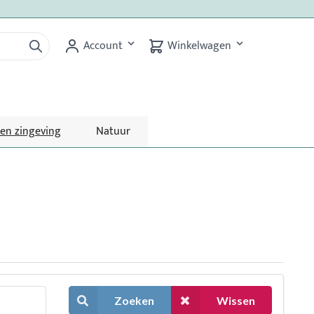
Account
Winkelwagen
 en zingeving
Natuur
Zoeken
Wissen