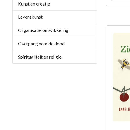
Kunst en creatie
Levenskunst
Organisatie ontwikkeling
Overgang naar de dood
Spiritualiteit en religie