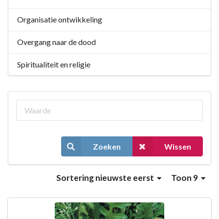
Organisatie ontwikkeling
Overgang naar de dood
Spiritualiteit en religie
Zoeken
Wissen
Sortering
nieuwste eerst
Toon 9