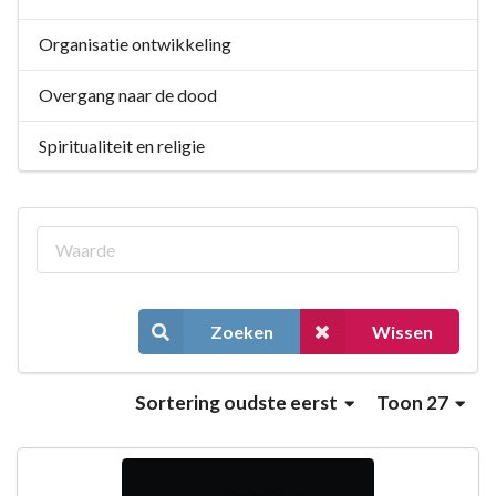
Organisatie ontwikkeling
Overgang naar de dood
Spiritualiteit en religie
Zoeken
Wissen
Sortering
oudste eerst
Toon 27