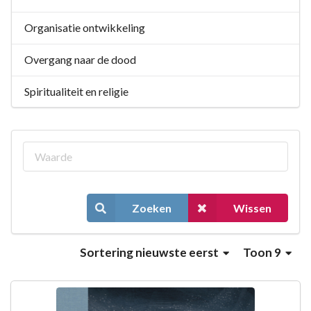
Organisatie ontwikkeling
Overgang naar de dood
Spiritualiteit en religie
Zoeken
Wissen
Sortering
nieuwste eerst
Toon 9