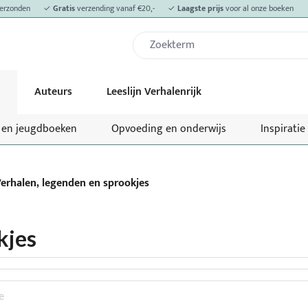
erzonden
✓
Gratis
verzending vanaf €20,-
✓
Laagste prijs
voor al onze boeken
Auteurs
Leeslijn Verhalenrijk
- en jeugdboeken
Opvoeding en onderwijs
Inspiratie
erhalen, legenden en sprookjes
kjes