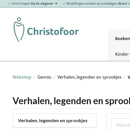
✓ Direct kopen
bij de uitgever ♥
✓ Bestellingen worden op werkdagen
direct
v
Boeken
Kinder
Webshop
Genres
Verhalen, legenden en sprookjes
V
/
/
/
Verhalen, legenden en sproo
Verhalen, legenden en sprookjes