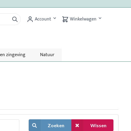
Account
Winkelwagen
 en zingeving
Natuur
Zoeken
Wissen