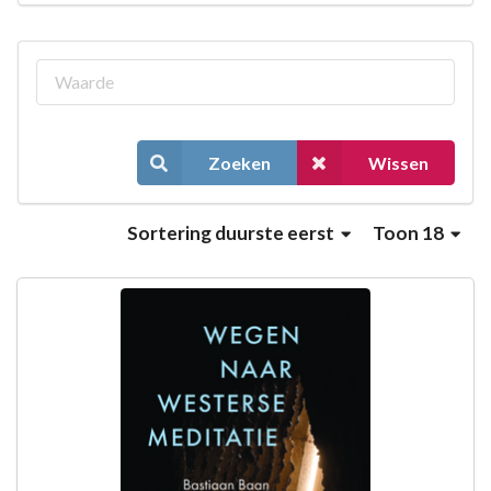
Zoeken
Wissen
Sortering
duurste eerst
Toon 18