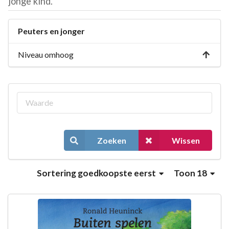
jonge kind.
Peuters en jonger
Niveau omhoog
Zoeken
Wissen
Sortering
goedkoopste eerst
Toon 18