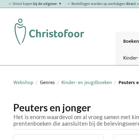
✓ Direct kopen
bij de uitgever ♥
✓ Bestellingen worden op werkdagen
direct
v
Boeken
Kinder
Webshop
Genres
Kinder- en jeugdboeken
Peuters e
/
/
/
Peuters en jonger
Het is enorm waardevol om al vroeg samen met kin
prentenboeken die aansluiten bij de belevingswere