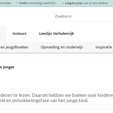
erzonden
✓
Gratis
verzending vanaf €20,-
✓
Laagste prijs
voor al onze boeken
Auteurs
Leeslijn Verhalenrijk
- en jeugdboeken
Opvoeding en onderwijs
Inspiratie
n jonger
deren te lezen. Daarom hebben we boeken voor kinderen 
ld en ontwikkelingsfase van het jonge kind.