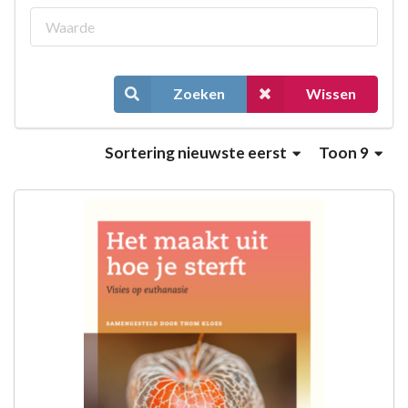
Zoeken
Wissen
Sortering
nieuwste eerst
Toon 9