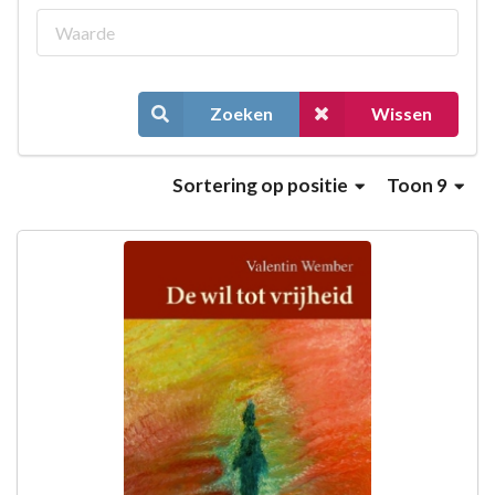
Zoeken
Wissen
Sortering
op positie
Toon 9