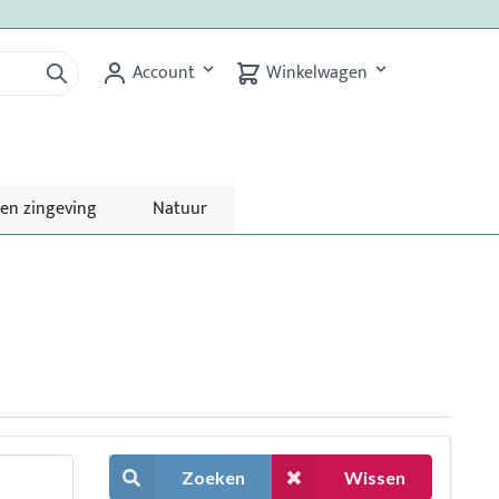
Account
Winkelwagen
 en zingeving
Natuur
Zoeken
Wissen