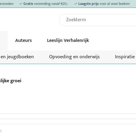
erzonden
✓
Gratis
verzending vanaf €20,-
✓
Laagste prijs
voor al onze boeken
Auteurs
Leeslijn Verhalenrijk
- en jeugdboeken
Opvoeding en onderwijs
Inspiratie
lijke groei