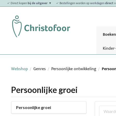
✓ Direct kopen
bij de uitgever ♥
✓ Bestellingen worden op werkdagen
direct
v
Boeken
Kinder
Webshop
Genres
Persoonlijke ontwikkeling
Persoon
/
/
/
Persoonlijke groei
Persoonlijke groei