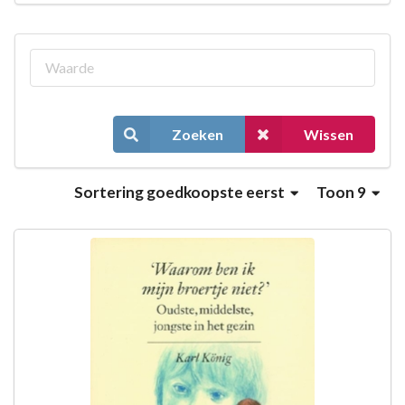
Zoeken
Wissen
Sortering
goedkoopste eerst
Toon 9