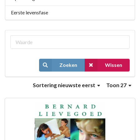
Eerste levensfase
Zoeken
Wissen
Sortering
nieuwste eerst
Toon 27