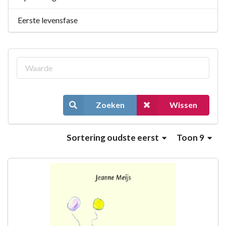
Eerste levensfase
Zoeken
Wissen
Sortering
oudste eerst
Toon 9