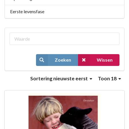
Eerste levensfase
Zoeken
Wissen
Sortering
nieuwste eerst
Toon 18