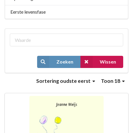
Eerste levensfase
Zoeken
Wissen
Sortering
oudste eerst
Toon 18