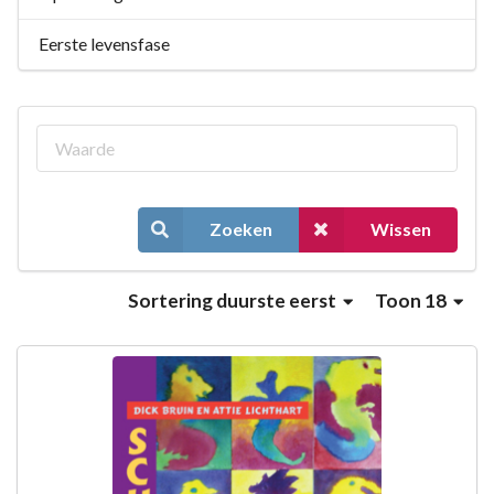
Eerste levensfase
Zoeken
Wissen
Sortering
duurste eerst
Toon 18