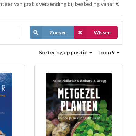
iteer van gratis verzending bij besteding vanaf €
Zoeken
Wissen
Sortering
op positie
Toon 9