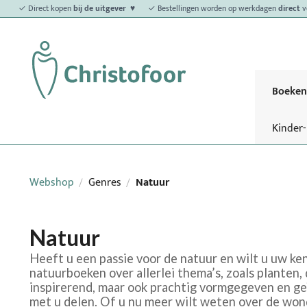
✓ Direct kopen
bij de uitgever ♥
✓ Bestellingen worden op werkdagen
direct
v
Boeken
Kinder
Webshop
Genres
Natuur
/
/
Natuur
Heeft u een passie voor de natuur en wilt u uw k
natuurboeken over allerlei thema’s, zoals planten,
inspirerend, maar ook prachtig vormgegeven en geï
met u delen. Of u nu meer wilt weten over de won