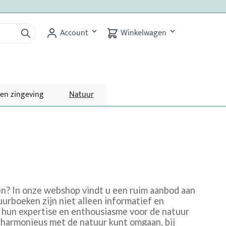
Account
Winkelwagen
 en zingeving
Natuur
en? In onze webshop vindt u een ruim aanbod aan
uurboeken zijn niet alleen informatief en
e hun expertise en enthousiasme voor de natuur
 harmonieus met de natuur kunt omgaan, bij