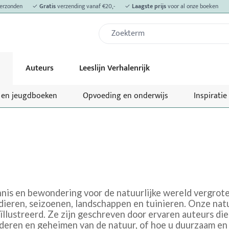
erzonden
✓
Gratis
verzending vanaf €20,-
✓
Laagste prijs
voor al onze boeken
Auteurs
Leeslijn Verhalenrijk
- en jeugdboeken
Opvoeding en onderwijs
Inspiratie
ennis en bewondering voor de natuurlijke wereld vergrot
 dieren, seizoenen, landschappen en tuinieren. Onze nat
llustreerd. Ze zijn geschreven door ervaren auteurs di
deren en geheimen van de natuur, of hoe u duurzaam en