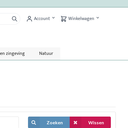
Account
Winkelwagen
 en zingeving
Natuur
Zoeken
Wissen