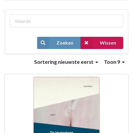
Zoeken
Wissen
Sortering
nieuwste eerst
Toon 9