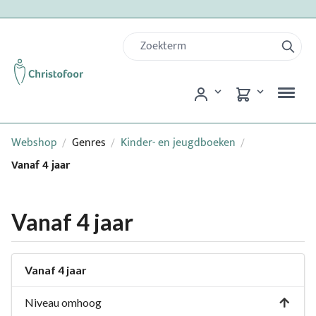
Webshop
Genres
Kinder- en jeugdboeken
/
/
/
Vanaf 4 jaar
Vanaf 4 jaar
Vanaf 4 jaar
Niveau omhoog