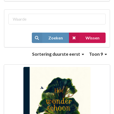
Zoeken
Wissen
Sortering
duurste eerst
Toon 9