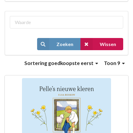
Zoeken
Wissen
Sortering
goedkoopste eerst
Toon 9