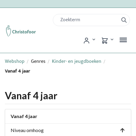
Webshop
Genres
Kinder- en jeugdboeken
/
/
/
Vanaf 4 jaar
Vanaf 4 jaar
Vanaf 4 jaar
Niveau omhoog