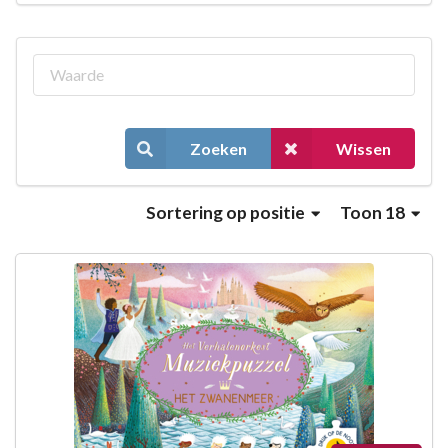
Zoeken
Wissen
Sortering
op positie
Toon 18