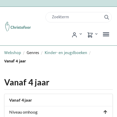
Webshop
Genres
Kinder- en jeugdboeken
/
/
/
Vanaf 4 jaar
Vanaf 4 jaar
Vanaf 4 jaar
Niveau omhoog