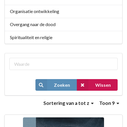
Organisatie ontwikkeling
Overgang naar de dood
Spiritualiteit en religie
Zoeken
Wissen
Sortering
van a tot z
Toon 9