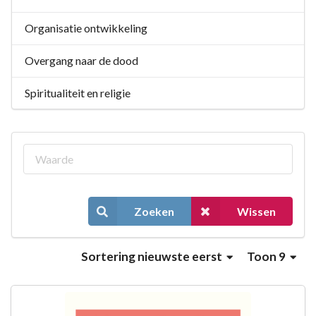
Organisatie ontwikkeling
Overgang naar de dood
Spiritualiteit en religie
Zoeken
Wissen
Sortering
nieuwste eerst
Toon 9