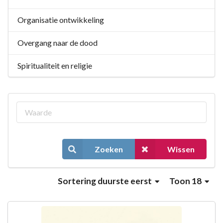
Organisatie ontwikkeling
Overgang naar de dood
Spiritualiteit en religie
Zoeken
Wissen
Sortering
duurste eerst
Toon 18