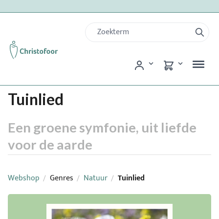
Tuinlied
Een groene symfonie, uit liefde
voor de aarde
Webshop
Genres
Natuur
Tuinlied
/
/
/