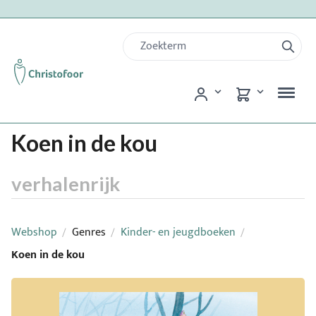
Koen in de kou
verhalenrijk
Webshop
Genres
Kinder- en jeugdboeken
/
/
/
Koen in de kou