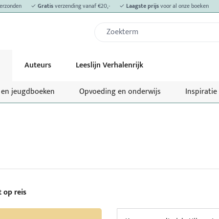
erzonden
✓
Gratis
verzending vanaf €20,-
✓
Laagste prijs
voor al onze boeken
Auteurs
Leeslijn Verhalenrijk
- en jeugdboeken
Opvoeding en onderwijs
Inspiratie
 op reis