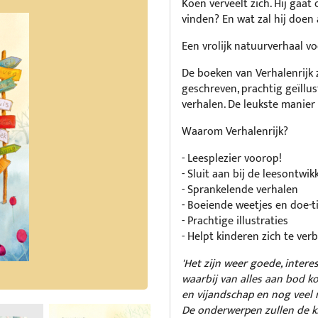
Koen verveelt zich. Hij gaat
vinden? En wat zal hij doen
Een vrolijk natuurverhaal vo
De boeken van Verhalenrijk 
geschreven, prachtig geïllu
verhalen. De leukste manier 
Waarom Verhalenrijk?
- Leesplezier voorop!
- Sluit aan bij de leesontwik
- Sprankelende verhalen
- Boeiende weetjes en doe-t
- Prachtige illustraties
- Helpt kinderen zich te ver
'Het zijn weer goede, inter
waarbij van alles aan bod k
en vijandschap en nog veel 
De onderwerpen zullen de k