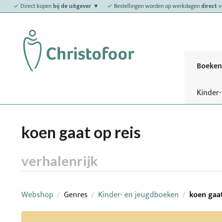
✓ Direct kopen
bij de uitgever ♥
✓ Bestellingen worden op werkdagen
direct
v
Boeken
Kinder
koen gaat op reis
verhalenrijk
Webshop
Genres
Kinder- en jeugdboeken
koen gaat
/
/
/