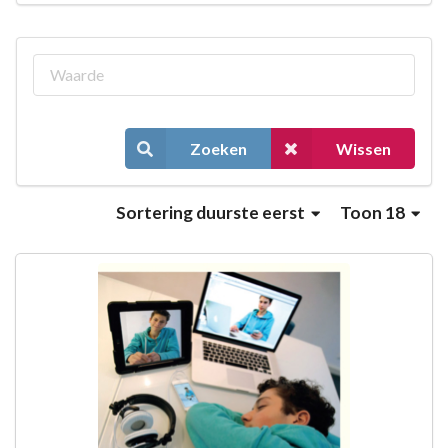
Zoeken
Wissen
Sortering
duurste eerst
Toon 18