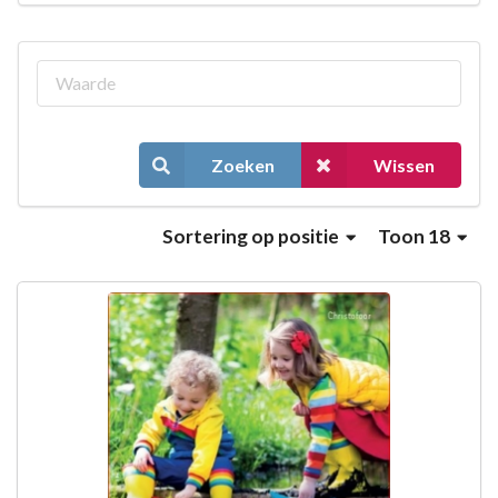
Zoeken
Wissen
Sortering
op positie
Toon 18