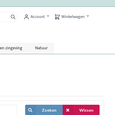
Account
Winkelwagen
 en zingeving
Natuur
Zoeken
Wissen