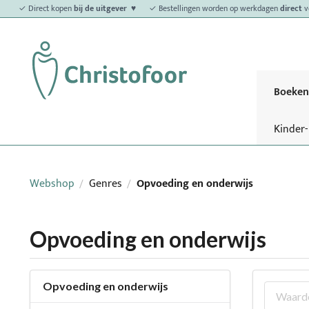
✓ Direct kopen
bij de uitgever ♥
✓ Bestellingen worden op werkdagen
direct
v
Boeken
Kinder
Webshop
Genres
Opvoeding en onderwijs
/
/
Opvoeding en onderwijs
Opvoeding en onderwijs